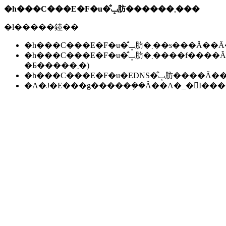
�h���C���E�F�u�̐ݒ肪������܂���
�l�����錴��
�h���C���E�F�u�̐ݒ肪�܂��s��
�h���C���E�F�u�̐ݒ肪�܂����f����Ă��Ȃ��B(���f�ɂ͐����ԁ`24���Ԃ����邱
�Ƃ�����܂�)
�h���C���E�F�u�EDNS�̐ݒ肪��
�A�J�E���g�����݂��Ȃ��A�_�񂪏I�