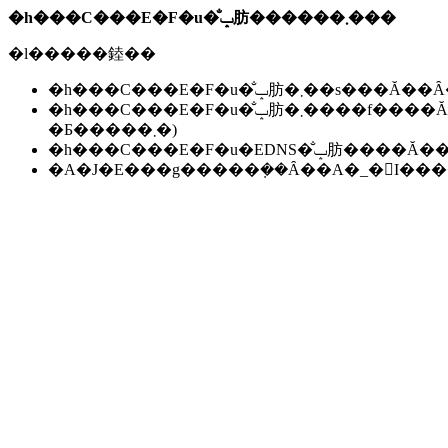
�h���C���E�F�u�̐ݒ肪������܂���
�l�����錴��
�h���C���E�F�u�̐ݒ肪�܂��s��
�h���C���E�F�u�̐ݒ肪�܂����f����Ă��Ȃ��B(���f�ɂ͐����ԁ`24���Ԃ����邱
�Ƃ�����܂�)
�h���C���E�F�u�EDNS�̐ݒ肪��
�A�J�E���g�����݂��Ȃ��A�_�񂪏I�