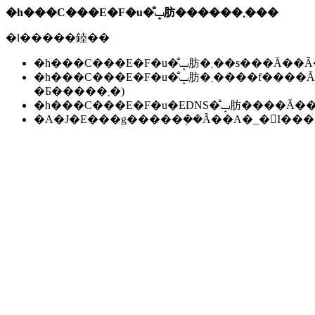
�h���C���E�F�u�̐ݒ肪������܂���
�l�����錴��
�h���C���E�F�u�̐ݒ肪�܂��s��
�h���C���E�F�u�̐ݒ肪�܂����f����Ă��Ȃ��B(���f�ɂ͐����ԁ`24���Ԃ����邱
�Ƃ�����܂�)
�h���C���E�F�u�EDNS�̐ݒ肪��
�A�J�E���g�����݂��Ȃ��A�_�񂪏I�