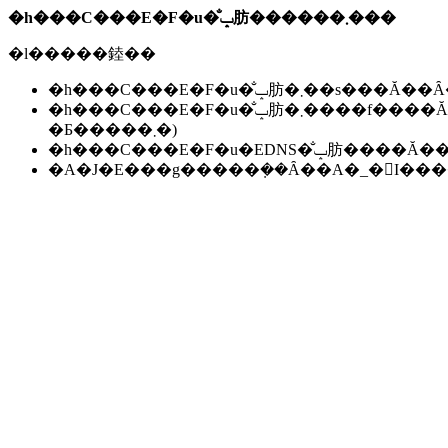
�h���C���E�F�u�̐ݒ肪������܂���
�l�����錴��
�h���C���E�F�u�̐ݒ肪�܂��s��
�h���C���E�F�u�̐ݒ肪�܂����f����Ă��Ȃ��B(���f�ɂ͐����ԁ`24���Ԃ����邱
�Ƃ�����܂�)
�h���C���E�F�u�EDNS�̐ݒ肪��
�A�J�E���g�����݂��Ȃ��A�_�񂪏I�