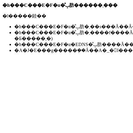
�h���C���E�F�u�̐ݒ肪������܂���
�l�����錴��
�h���C���E�F�u�̐ݒ肪�܂��s��
�h���C���E�F�u�̐ݒ肪�܂����f����Ă��Ȃ��B(���f�ɂ͐����ԁ`24���Ԃ����邱
�Ƃ�����܂�)
�h���C���E�F�u�EDNS�̐ݒ肪��
�A�J�E���g�����݂��Ȃ��A�_�񂪏I�