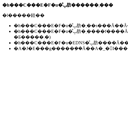
�h���C���E�F�u�̐ݒ肪������܂���
�l�����錴��
�h���C���E�F�u�̐ݒ肪�܂��s��
�h���C���E�F�u�̐ݒ肪�܂����f����Ă��Ȃ��B(���f�ɂ͐����ԁ`24���Ԃ����邱
�Ƃ�����܂�)
�h���C���E�F�u�EDNS�̐ݒ肪��
�A�J�E���g�����݂��Ȃ��A�_�񂪏I�