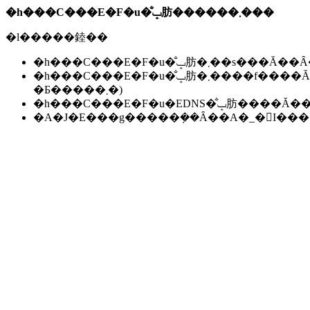
�h���C���E�F�u�̐ݒ肪������܂���
�l�����錴��
�h���C���E�F�u�̐ݒ肪�܂��s��
�h���C���E�F�u�̐ݒ肪�܂����f����Ă��Ȃ��B(���f�ɂ͐����ԁ`24���Ԃ����邱
�Ƃ�����܂�)
�h���C���E�F�u�EDNS�̐ݒ肪��
�A�J�E���g�����݂��Ȃ��A�_�񂪏I�