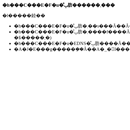
�h���C���E�F�u�̐ݒ肪������܂���
�l�����錴��
�h���C���E�F�u�̐ݒ肪�܂��s��
�h���C���E�F�u�̐ݒ肪�܂����f����Ă��Ȃ��B(���f�ɂ͐����ԁ`24���Ԃ����邱
�Ƃ�����܂�)
�h���C���E�F�u�EDNS�̐ݒ肪��
�A�J�E���g�����݂��Ȃ��A�_�񂪏I�