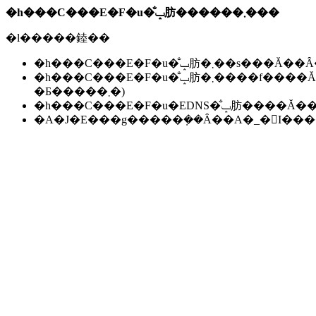
�h���C���E�F�u�̐ݒ肪������܂���
�l�����錴��
�h���C���E�F�u�̐ݒ肪�܂��s��
�h���C���E�F�u�̐ݒ肪�܂����f����Ă��Ȃ��B(���f�ɂ͐����ԁ`24���Ԃ����邱
�Ƃ�����܂�)
�h���C���E�F�u�EDNS�̐ݒ肪��
�A�J�E���g�����݂��Ȃ��A�_�񂪏I�