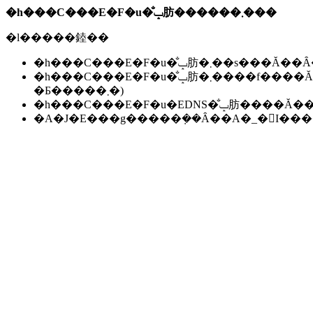
�h���C���E�F�u�̐ݒ肪������܂���
�l�����錴��
�h���C���E�F�u�̐ݒ肪�܂��s��
�h���C���E�F�u�̐ݒ肪�܂����f����Ă��Ȃ��B(���f�ɂ͐����ԁ`24���Ԃ����邱
�Ƃ�����܂�)
�h���C���E�F�u�EDNS�̐ݒ肪��
�A�J�E���g�����݂��Ȃ��A�_�񂪏I�