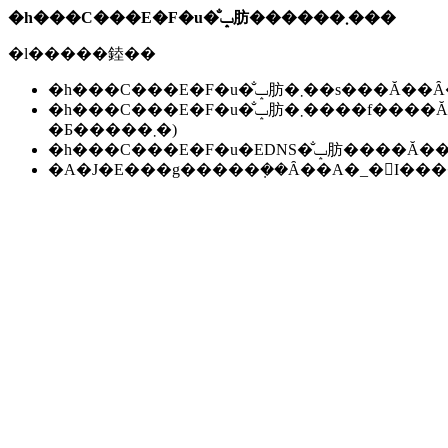
�h���C���E�F�u�̐ݒ肪������܂���
�l�����錴��
�h���C���E�F�u�̐ݒ肪�܂��s��
�h���C���E�F�u�̐ݒ肪�܂����f����Ă��Ȃ��B(���f�ɂ͐����ԁ`24���Ԃ����邱
�Ƃ�����܂�)
�h���C���E�F�u�EDNS�̐ݒ肪��
�A�J�E���g�����݂��Ȃ��A�_�񂪏I�