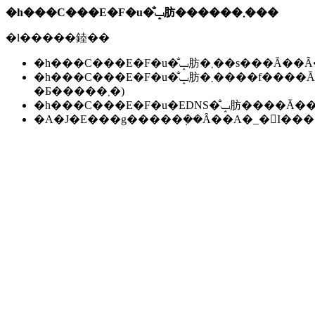
�h���C���E�F�u�̐ݒ肪������܂���
�l�����錴��
�h���C���E�F�u�̐ݒ肪�܂��s��
�h���C���E�F�u�̐ݒ肪�܂����f����Ă��Ȃ��B(���f�ɂ͐����ԁ`24���Ԃ����邱
�Ƃ�����܂�)
�h���C���E�F�u�EDNS�̐ݒ肪��
�A�J�E���g�����݂��Ȃ��A�_�񂪏I�