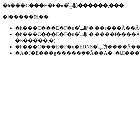
�h���C���E�F�u�̐ݒ肪������܂���
�l�����錴��
�h���C���E�F�u�̐ݒ肪�܂��s��
�h���C���E�F�u�̐ݒ肪�܂����f����Ă��Ȃ��B(���f�ɂ͐����ԁ`24���Ԃ����邱
�Ƃ�����܂�)
�h���C���E�F�u�EDNS�̐ݒ肪��
�A�J�E���g�����݂��Ȃ��A�_�񂪏I�