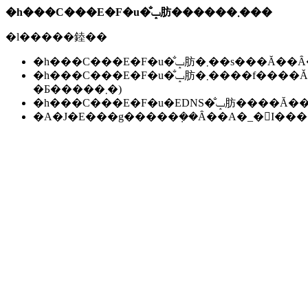
�h���C���E�F�u�̐ݒ肪������܂���
�l�����錴��
�h���C���E�F�u�̐ݒ肪�܂��s��
�h���C���E�F�u�̐ݒ肪�܂����f����Ă��Ȃ��B(���f�ɂ͐����ԁ`24���Ԃ����邱
�Ƃ�����܂�)
�h���C���E�F�u�EDNS�̐ݒ肪��
�A�J�E���g�����݂��Ȃ��A�_�񂪏I�