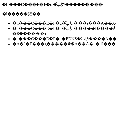
�h���C���E�F�u�̐ݒ肪������܂���
�l�����錴��
�h���C���E�F�u�̐ݒ肪�܂��s��
�h���C���E�F�u�̐ݒ肪�܂����f����Ă��Ȃ��B(���f�ɂ͐����ԁ`24���Ԃ����邱
�Ƃ�����܂�)
�h���C���E�F�u�EDNS�̐ݒ肪��
�A�J�E���g�����݂��Ȃ��A�_�񂪏I�