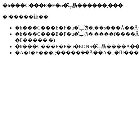
�h���C���E�F�u�̐ݒ肪������܂���
�l�����錴��
�h���C���E�F�u�̐ݒ肪�܂��s��
�h���C���E�F�u�̐ݒ肪�܂����f����Ă��Ȃ��B(���f�ɂ͐����ԁ`24���Ԃ����邱
�Ƃ�����܂�)
�h���C���E�F�u�EDNS�̐ݒ肪��
�A�J�E���g�����݂��Ȃ��A�_�񂪏I�