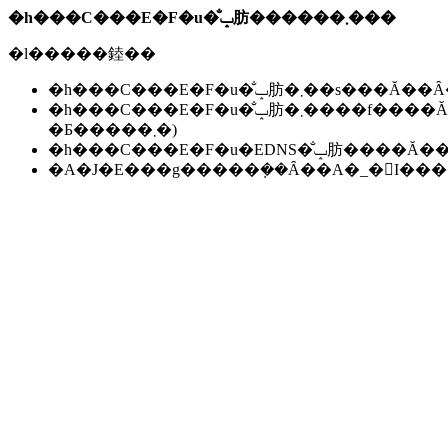
�h���C���E�F�u�̐ݒ肪������܂���
�l�����錴��
�h���C���E�F�u�̐ݒ肪�܂��s��
�h���C���E�F�u�̐ݒ肪�܂����f����Ă��Ȃ��B(���f�ɂ͐����ԁ`24���Ԃ����邱
�Ƃ�����܂�)
�h���C���E�F�u�EDNS�̐ݒ肪��
�A�J�E���g�����݂��Ȃ��A�_�񂪏I�