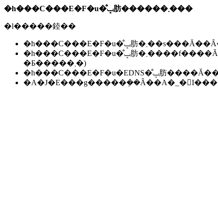
�h���C���E�F�u�̐ݒ肪������܂���
�l�����錴��
�h���C���E�F�u�̐ݒ肪�܂��s��
�h���C���E�F�u�̐ݒ肪�܂����f����Ă��Ȃ��B(���f�ɂ͐����ԁ`24���Ԃ����邱
�Ƃ�����܂�)
�h���C���E�F�u�EDNS�̐ݒ肪��
�A�J�E���g�����݂��Ȃ��A�_�񂪏I�